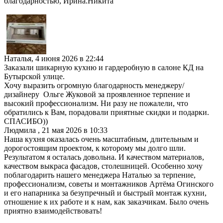
благодарностью, Ирина.Никита
Наталья
,
4 июня 2026 в 22:44
Заказали шикарную кухню и гардеробную в салоне КД на
Бутырской улице.
Хочу выразить огромную благодарность менеджеру/
дизайнеру Ольге Жуковой за проявленное терпение и
высокий профессионализм. Ни разу не пожалели, что
обратились к Вам, порадовали приятные скидки и подарки.
СПАСИБО))
Людмила
,
21 мая 2026 в 10:33
Наша кухня оказалась очень масштабным, длительным и
дорогостоящим проектом, к которому мы долго шли.
Результатом я осталась довольна. И качеством материалов,
качеством выкраса фасадов, столешницей. Особенно хочу
поблагодарить нашего менеджера Наталью за терпение,
профессионализм, советы и монтажников Артёма Огинского
и его напарника за безупречный и быстрый монтаж кухни,
отношение к их работе и к нам, как заказчикам. Было очень
приятно взаимодействовать!