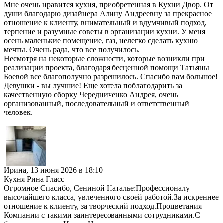
Мне очень нравится кухня, приобретенная в Кухни Двор. От
души благодарю дизайнера Алину Андреевну за прекрасное
отношение к клиенту, внимательный и вдумчивый подход,
терпение и разумные советы в организации кухни. У меня
осень маленькие помещение, газ, нелегко сделать кухню
мечты. Очень рада, что все получилось.
Несмотря на некоторые сложности, которые возникли при
реализации проекта, благодаря бесценной помощи Татьяны
Боевой все благополучно разрешилось. Спасибо вам большое!
Девушки - вы лучшие! Еще хотела поблагодарить за
качественную сборку Чередниченко Андрея, очень
организованный, последовательный и ответственный
человек.
Ирина
,
13 июня 2026 в 18:10
Кухня Рина Гласс
Огромное Спасибо, Сениной Наталье:Профессионалу
высочайшего класса, увлеченного своей работой.За искреннее
отношение к клиенту, за творческий подход.Процветания
Компании с такими заинтересованными сотрудниками.С