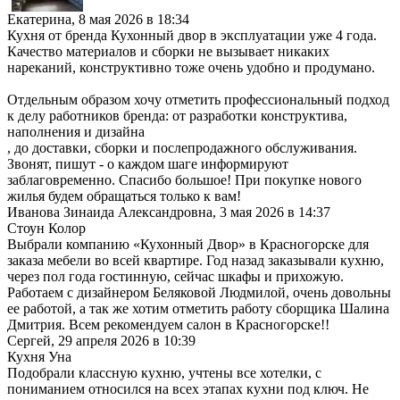
Екатерина
,
8 мая 2026 в 18:34
Кухня от бренда Кухонный двор в эксплуатации уже 4 года.
Качество материалов и сборки не вызывает никаких
нареканий, конструктивно тоже очень удобно и продумано.
Отдельным образом хочу отметить профессиональный подход
к делу работников бренда: от разработки конструктива,
наполнения и дизайна
, до доставки, сборки и послепродажного обслуживания.
Звонят, пишут - о каждом шаге информируют
заблаговременно. Спасибо большое! При покупке нового
жилья будем обращаться только к вам!
Иванова Зинаида Александровна
,
3 мая 2026 в 14:37
Стоун Колор
Выбрали компанию «Кухонный Двор» в Красногорске для
заказа мебели во всей квартире. Год назад заказывали кухню,
через пол года гостинную, сейчас шкафы и прихожую.
Работаем с дизайнером Беляковой Людмилой, очень довольны
ее работой, а так же хотим отметить работу сборщика Шалина
Дмитрия. Всем рекомендуем салон в Красногорске!!
Сергей
,
29 апреля 2026 в 10:39
Кухня Уна
Подобрали классную кухню, учтены все хотелки, с
пониманием относился на всех этапах кухни под ключ. Не