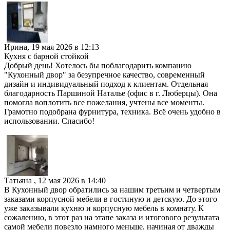
Ирина
,
19 мая 2026 в 12:13
Кухня с барной стойкой
Добрый день! Хотелось бы поблагодарить компанию
"Кухонный двор" за безупречное качество, современный
дизайн и индивидуальный подход к клиентам. Отдельная
благодарность Паршиной Наталье (офис в г. Люберцы). Она
помогла воплотить все пожелания, учтены все моменты.
Грамотно подобрана фурнитура, техника. Всё очень удобно в
использовании. Спасибо!
Татьяна
,
12 мая 2026 в 14:40
В Кухонный двор обратились за нашим третьим и четвертым
заказами корпусной мебели в гостиную и детскую. До этого
уже заказывали кухню и корпусную мебель в комнату. К
сожалению, в этот раз на этапе заказа и итогового результата
самой мебели повезло намного меньше, начиная от дважды