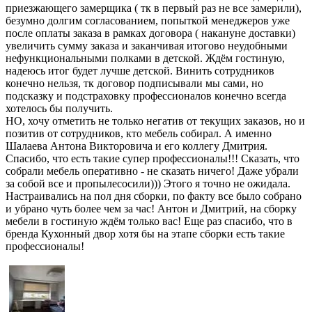
приезжающего замерщика ( тк в первый раз не все замерили),
безумно долгим согласованием, попыткой менеджеров уже
после оплаты заказа в рамках договора ( накануне доставки)
увеличить сумму заказа и заканчивая итогово неудобными
нефункциональными полками в детской. Ждём гостиную,
надеюсь итог будет лучше детской. Винить сотрудников
конечно нельзя, тк договор подписывали мы сами, но
подсказку и подстраховку профессионалов конечно всегда
хотелось бы получить.
НО, хочу отметить не только негатив от текущих заказов, но и
позитив от сотрудников, кто мебель собирал. А именно
Шалаева Антона Викторовича и его коллегу Дмитрия.
Спасибо, что есть такие супер профессионалы!!! Сказать, что
собрали мебель оперативно - не сказать ничего! Даже убрали
за собой все и пропылесосили))) Этого я точно не ожидала.
Настраивались на пол дня сборки, по факту все было собрано
и убрано чуть более чем за час! Антон и Дмитрий, на сборку
мебели в гостиную ждём только вас! Еще раз спасибо, что в
бренда Кухонный двор хотя бы на этапе сборки есть такие
профессионалы!