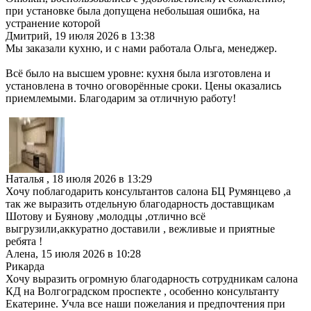
при установке была допущена небольшая ошибка, на
устранение которой
Дмитрий
,
19 июля 2026 в 13:38
Мы заказали кухню, и с нами работала Ольга, менеджер.
Всё было на высшем уровне: кухня была изготовлена и
установлена в точно оговорённые сроки. Цены оказались
приемлемыми. Благодарим за отличную работу!
Наталья
,
18 июля 2026 в 13:29
Хочу поблагодарить консультантов салона БЦ Румянцево ,а
так же выразить отдельную благодарность доставщикам
Шотову и Буянову ,молодцы ,отлично всё
выгрузили,аккуратно доставили , вежливые и приятные
ребята !
Алена
,
15 июля 2026 в 10:28
Рикарда
Хочу выразить огромную благодарность сотрудникам салона
КД на Волгоградском проспекте , особенно консультанту
Екатерине. Учла все наши пожелания и предпочтения при