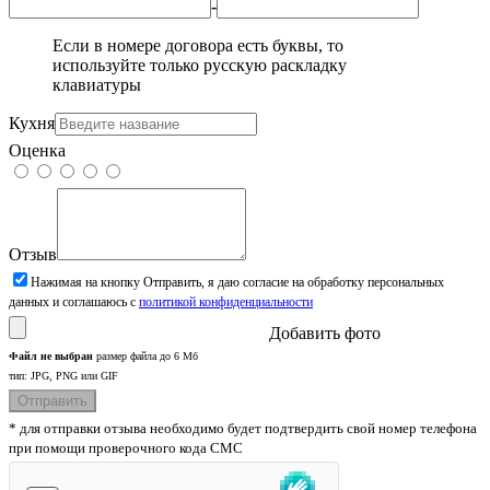
-
Если в номере договора есть буквы, то
используйте только русскую раскладку
клавиатуры
Кухня
Оценка
Отзыв
Нажимая на кнопку Отправить, я даю согласие на обработку персональных
данных и соглашаюсь с
политикой конфиденциальности
Добавить фото
Файл не выбран
размер файла до 6 Мб
тип: JPG, PNG или GIF
* для отправки отзыва необходимо будет подтвердить свой номер телефона
при помощи проверочного кода СМС