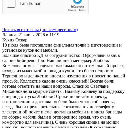
Читать все отзывы (по всем регионам)
Лариса
,
21 июля 2026 в 11:19
Кухня Оскар
18 июля была поставлена финальная точка в изготовлении и
установке кухонной мебели.
Большое спасибо КД за сотрудничество! Оформляли заказ в
салоне Бибирево-Три. Наш личный менеджер Любовь
Кожелова помогла сделать максимально оптимальный проект,
исходя из маленькой площади кухни, это было непросто.
Терпеливо и деликатно вносила изменения в проект по нашей
просьбе. Коллектив салона очень классный! Всегда были
готовы ответить на наши вопросы. Спасибо Светлане
Михайловне за мудрые советы, Вадиму Коняеву за поддержку
в период отпуска Любови! Сроки по дизайн-проекту,
изготовлению и доставке мебели были четко соблюдены,
всегда были предварительные согласования по телефону,
электронной почте и смс, доставка мебели и приезд бригады
по сборке мебели были в оговоренное время, что очень
комфортно для заказчика). Очень хорошая скидка на мойки
Omoikiri, воспользовались с удовольствием) К сожалению,