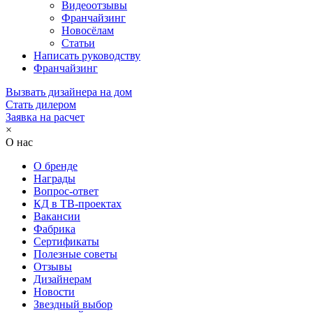
Видеоотзывы
Франчайзинг
Новосёлам
Статьи
Написать руководству
Франчайзинг
Вызвать дизайнера на дом
Стать дилером
Заявка на расчет
×
О нас
О бренде
Награды
Вопрос-ответ
КД в ТВ-проектах
Вакансии
Фабрика
Сертификаты
Полезные советы
Отзывы
Дизайнерам
Новости
Звездный выбор