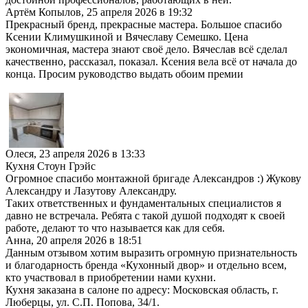
Артём Копылов
,
25 апреля 2026 в 19:32
Прекрасный бренд, прекрасные мастера. Большое спасибо
Ксении Климушкиной и Вячеславу Семешко. Цена
экономичная, мастера знают своё дело. Вячеслав всё сделал
качественно, рассказал, показал. Ксения вела всё от начала до
конца. Просим руководство выдать обоим премии
Олеся
,
23 апреля 2026 в 13:33
Кухня Стоун Грэйс
Огромное спасибо монтажной бригаде Александров :) Жукову
Александру и Лазутову Александру.
Таких ответственных и фундаментальных специалистов я
давно не встречала. Ребята с такой душой подходят к своей
работе, делают то что называется как для себя.
Анна
,
20 апреля 2026 в 18:51
Данным отзывом хотим выразить огромную признательность
и благодарность бренда «Кухонный двор» и отдельно всем,
кто участвовал в приобретении нами кухни.
Кухня заказана в салоне по адресу: Московская область, г.
Люберцы, ул. С.П. Попова, 34/1.