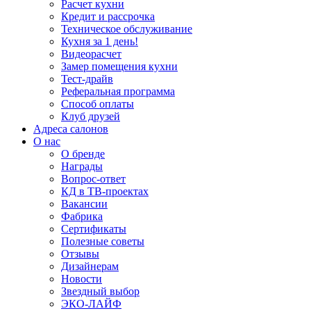
Расчет кухни
Кредит и рассрочка
Техническое обслуживание
Кухня за 1 день!
Видеорасчет
Замер помещения кухни
Тест-драйв
Реферальная программа
Способ оплаты
Клуб друзей
Адреса салонов
О нас
О бренде
Награды
Вопрос-ответ
КД в ТВ-проектах
Вакансии
Фабрика
Сертификаты
Полезные советы
Отзывы
Дизайнерам
Новости
Звездный выбор
ЭКО-ЛАЙФ