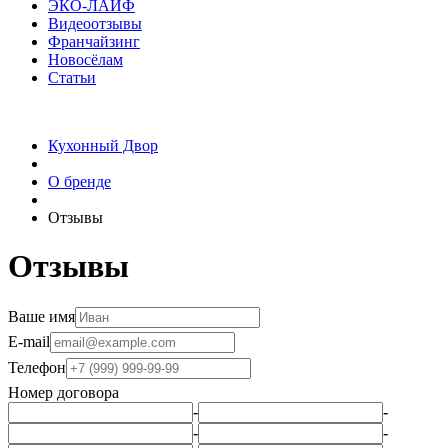
ЭКО-ЛАЙФ
Видеоотзывы
Франчайзинг
Новосёлам
Статьи
Кухонный Двор
О бренде
Отзывы
Отзывы
Ваше имя
E-mail
Телефон
Номер договора
-
-
-
-