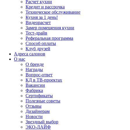
Расчет кухни
Кредит и рассрочка
Техническое обслуживание
Кухня за 1 день!
Видеорасчет
Замер помещения кухни
Тест-драйв
Реферальная программа
Способ оплаты
Клуб друзей
Адреса салонов
О нас
О бренде
Награды
Вопрос-ответ
КД в ТВ-проектах
Вакансии
Фабрика
Сертификаты
Полезные советы
Отзывы
Дизайнерам
Новости
Звездный выбор
ЭКО-ЛАЙФ