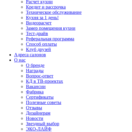
Расчет кухни
Кредит и рассрочка
Техническое обслуживание
Кухня за 1 день!
Видеорасчет
Замер помещения кухни
Тест-драйв
Реферальная программа
Способ оплаты
Клуб друзей
Адреса салонов
О нас
О бренде
Награды
Вопрос-ответ
КД в ТВ-проектах
Вакансии
Фабрика
Сертификаты
Полезные советы
Отзывы
Дизайнерам
Новости
Звездный выбор
ЭКО-ЛАЙФ