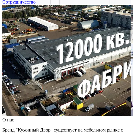
Сотрудничество
О нас
Бренд "Кухонный Двор" существует на мебельном рынке с