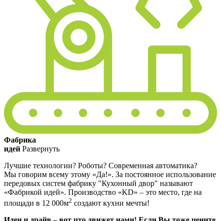
Фабрика
идей
Развернуть
Лучшие технологии? Роботы? Современная автоматика?
Мы говорим всему этому «Да!». За постоянное использование
передовых систем фабрику "Кухонный двор" называют
«Фабрикой идей». Производство «KD» – это место, где на
2
площади в 12 000м
создают кухни мечты!
Идеи и драйв – вот что движет нами! Если Вы тоже цените