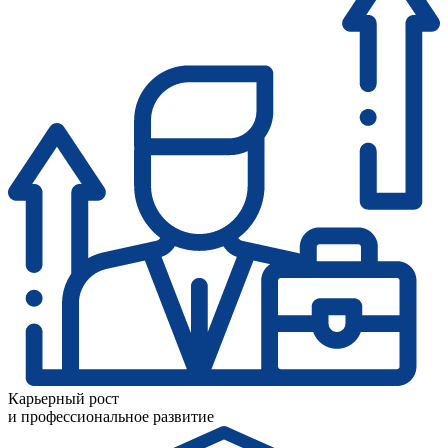
Карьерный рост
и професси­ональное развитие