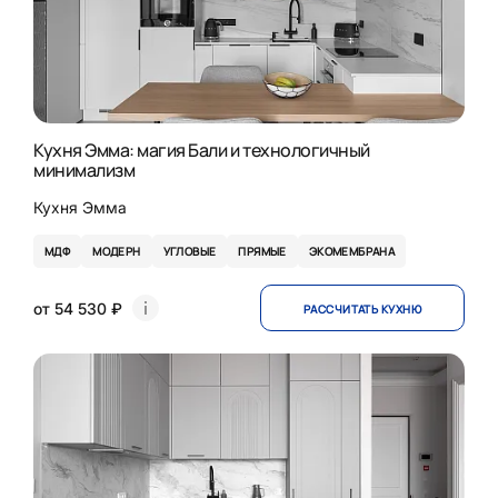
Кухня Эмма: магия Бали и технологичный
минимализм
Кухня Эмма
МДФ
МОДЕРН
УГЛОВЫЕ
ПРЯМЫЕ
ЭКОМЕМБРАНА
от 54 530 ₽
РАССЧИТАТЬ КУХНЮ