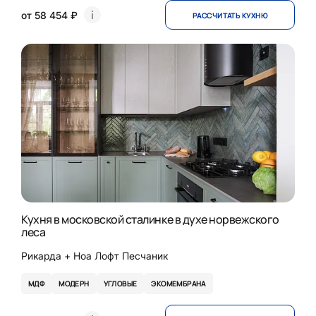
от 58 454 ₽
РАССЧИТАТЬ КУХНЮ
Кухня в московской сталинке в духе норвежского
леса
Рикарда + Ноа Лофт Песчаник
МДФ
МОДЕРН
УГЛОВЫЕ
ЭКОМЕМБРАНА