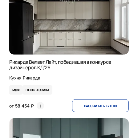
Рикарда Велвет Лайт, победившая в конкурсе
дизайнеров КД’26
Кухня Рикарда
МДФ
НЕОКЛАССИКА
от 58 454 ₽
РАССЧИТАТЬ КУХНЮ