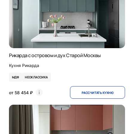
Рикарда с островом и дух Старой Москвы
Кухня Рикарда
МДФ
НЕОКЛАССИКА
от 58 454 ₽
РАССЧИТАТЬ КУХНЮ