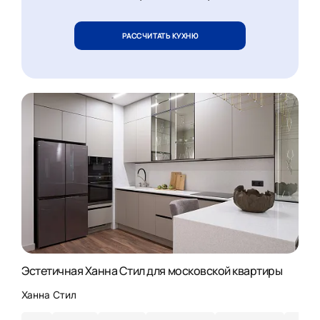
РАССЧИТАТЬ КУХНЮ
Эстетичная Ханна Стил для московской квартиры
Ханна Стил