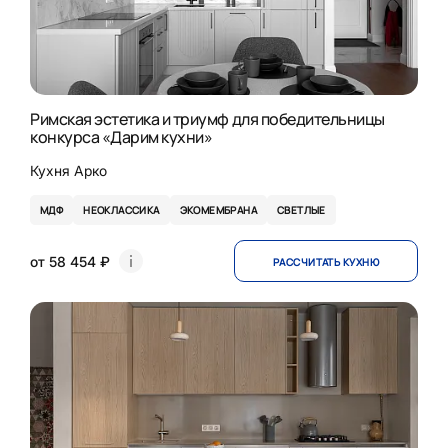
Римская эстетика и триумф для победительницы
конкурса «Дарим кухни»
Кухня Арко
МДФ
НЕОКЛАССИКА
ЭКОМЕМБРАНА
СВЕТЛЫЕ
от 58 454 ₽
РАССЧИТАТЬ КУХНЮ