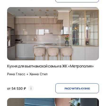
Кухня для вьетнамской семьи в ЖК «Метрополия»
Рина Гласс + Ханна Стил
от 54 530 ₽
РАССЧИТАТЬ КУХНЮ