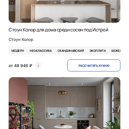
Стоун Колор для дома среди сосен под Истрой
Стоун Колор
МОДЕРН
НЕОКЛАССИКА
СКАНДИНАВСКИЙ
ЭКОПЛИТА
БЕЖЕВЫЕ
от 48 946 ₽
РАССЧИТАТЬ КУХНЮ