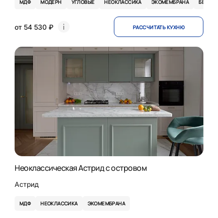
МДФ
МОДЕРН
УГЛОВЫЕ
НЕОКЛАССИКА
ЭКОМЕМБРАНА
БЕЛЫЕ
от 54 530 ₽
РАССЧИТАТЬ КУХНЮ
Неоклассическая Астрид с островом
Астрид
МДФ
НЕОКЛАССИКА
ЭКОМЕМБРАНА