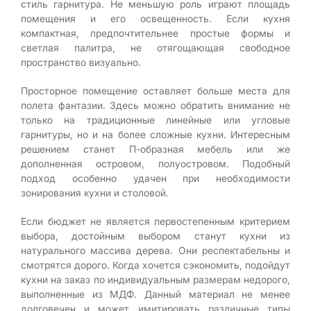
стиль гарнитура. Не меньшую роль играют площадь
помещения и его освещенность. Если кухня
компактная, предпочтительнее простые формы и
светлая палитра, не отягощающая свободное
пространство визуально.
Просторное помещение оставляет больше места для
полета фантазии. Здесь можно обратить внимание не
только на традиционные линейные или угловые
гарнитуры, но и на более сложные кухни. Интересным
решением станет П-образная мебель или же
дополненная островом, полуостровом. Подобный
подход особенно удачен при необходимости
зонирования кухни и столовой.
Если бюджет не является первостепенным критерием
выбора, достойным выбором станут кухни из
натурального массива дерева. Они респектабельны и
смотрятся дорого. Когда хочется сэкономить, подойдут
кухни на заказ по индивидуальным размерам недорого,
выполненные из МДФ. Данный материал не менее
долговечен и может имитировать различные типы