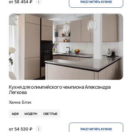
от 58 454 ₽
РАССЧИТАТЬ КУХНЮ
Кухня для олимпийского чемпиона Александра
Легкова
Ханна Блэк
МДФ
МОДЕРН
СВЕТЛЫЕ
от 54 530 ₽
РАССЧИТАТЬ КУХНЮ