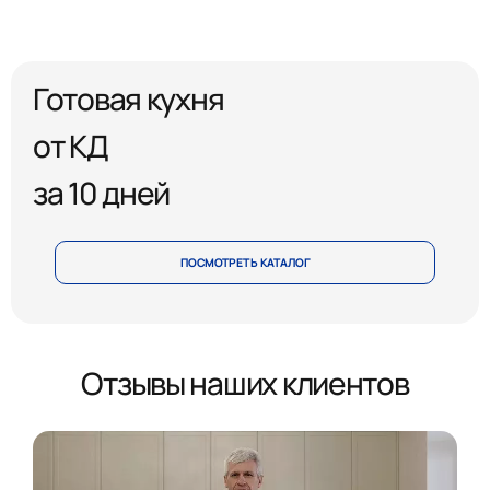
Готовая кухня
от КД
за 10 дней
ПОСМОТРЕТЬ КАТАЛОГ
Отзывы наших клиентов