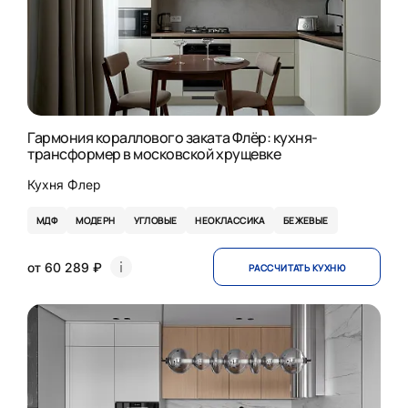
Гармония кораллового заката Флёр: кухня-
трансформер в московской хрущевке
Кухня Флер
МДФ
МОДЕРН
УГЛОВЫЕ
НЕОКЛАССИКА
БЕЖЕВЫЕ
от 60 289 ₽
РАССЧИТАТЬ КУХНЮ