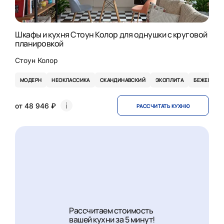
Шкафы и кухня Стоун Колор для однушки с круговой
планировкой
Стоун Колор
МОДЕРН
НЕОКЛАССИКА
СКАНДИНАВСКИЙ
ЭКОПЛИТА
БЕЖЕВЫЕ
от 48 946 ₽
РАССЧИТАТЬ КУХНЮ
Рассчитаем стоимость
вашей кухни за 5 минут!