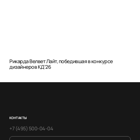
Рикарда Велвет Лайт, победившая в конкурсе
дизайнеров КД’26
КОНТАКТЫ
+7 (495) 500-04-04