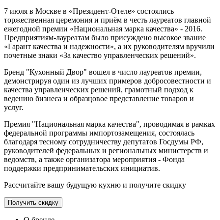
7 июля в Москве в «Президент-Отеле» состоялись
торжественная церемония и приём в честь лауреатов главной
ежегодной премии «Национальная марка качества» - 2016.
Предприятиям-лауреатам было присуждено высокое звание
«Гарант качества и надежности», а их руководителям вручили
почетные знаки «За качество управленческих решений».
Бренд "Кухонный Двор" вошел в число лауреатов премии,
демонстрируя один из лучших примеров добросовестности и
качества управленческих решений, грамотный подход к
ведению бизнеса и образцовое представление товаров и
услуг.
Премия "Национальная марка качества", проводимая в рамках
федеральной программы импортозамещения, состоялась
благодаря тесному сотрудничеству депутатов Госдумы РФ,
руководителей федеральных и региональных министерств и
ведомств, а также организатора мероприятия - Фонда
поддержки предпринимательских инициатив.
Рассчитайте вашу будущую кухню и получите скидку
Получить скидку
О бренде