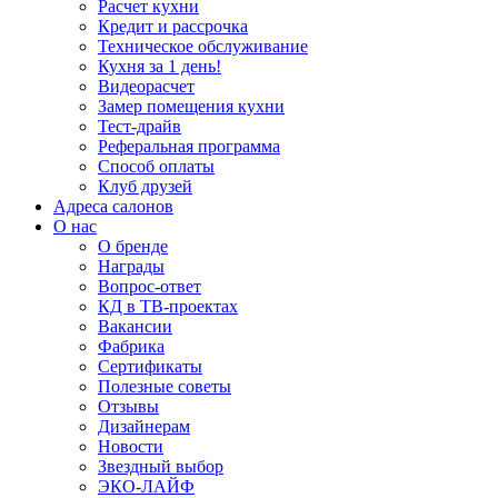
Расчет кухни
Кредит и рассрочка
Техническое обслуживание
Кухня за 1 день!
Видеорасчет
Замер помещения кухни
Тест-драйв
Реферальная программа
Способ оплаты
Клуб друзей
Адреса салонов
О нас
О бренде
Награды
Вопрос-ответ
КД в ТВ-проектах
Вакансии
Фабрика
Сертификаты
Полезные советы
Отзывы
Дизайнерам
Новости
Звездный выбор
ЭКО-ЛАЙФ