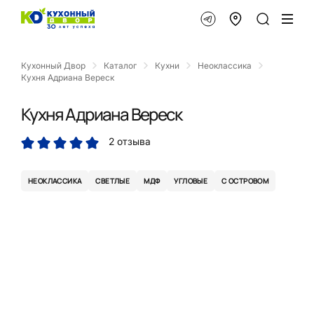
Кухонный Двор
Каталог
Кухни
Неоклассика
Кухня Адриана Вереск
Кухня Адриана Вереск
2 отзыва
НЕОКЛАССИКА
СВЕТЛЫЕ
МДФ
УГЛОВЫЕ
С ОСТРОВОМ