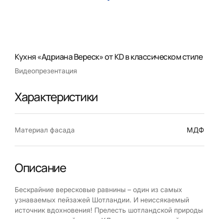
Кухня «Адриана Вереск» от КD в классическом стиле
Видеопрезентация
Характеристики
Материал фасада
МДФ
Описание
Бескрайние вересковые равнины – один из самых
узнаваемых пейзажей Шотландии. И неиссякаемый
источник вдохновения! Прелесть шотландской природы