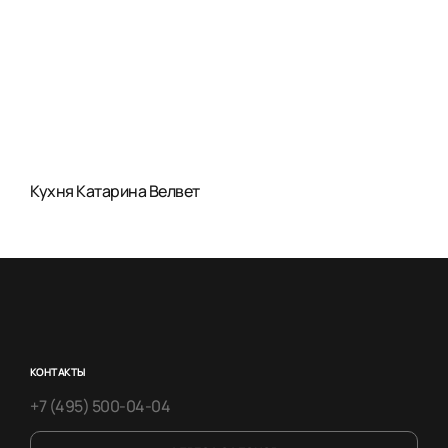
Кухня Катарина Велвет
КОНТАКТЫ
+7 (495) 500-04-04