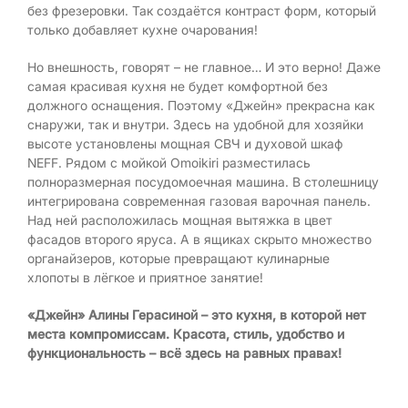
без фрезеровки. Так создаётся контраст форм, который
только добавляет кухне очарования!
Но внешность, говорят – не главное… И это верно! Даже
самая красивая кухня не будет комфортной без
должного оснащения. Поэтому «Джейн» прекрасна как
снаружи, так и внутри. Здесь на удобной для хозяйки
высоте установлены мощная СВЧ и духовой шкаф
NEFF. Рядом с мойкой Omoikiri разместилась
полноразмерная посудомоечная машина. В столешницу
интегрирована современная газовая варочная панель.
Над ней расположилась мощная вытяжка в цвет
фасадов второго яруса. А в ящиках скрыто множество
органайзеров, которые превращают кулинарные
хлопоты в лёгкое и приятное занятие!
«Джейн» Алины Герасиной – это кухня, в которой нет
места компромиссам. Красота, стиль, удобство и
функциональность – всё здесь на равных правах!