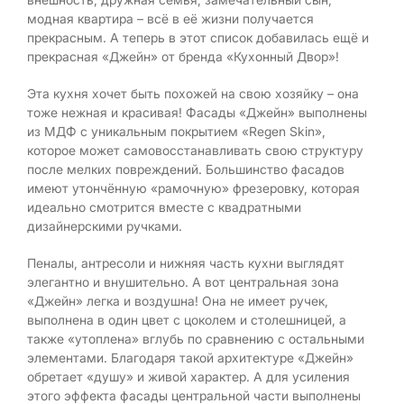
модная квартира – всё в её жизни получается
прекрасным. А теперь в этот список добавилась ещё и
прекрасная «Джейн» от бренда «Кухонный Двор»!
Эта кухня хочет быть похожей на свою хозяйку – она
тоже нежная и красивая! Фасады «Джейн» выполнены
из МДФ с уникальным покрытием «Regen Skin»,
которое может самовосстанавливать свою структуру
после мелких повреждений. Большинство фасадов
имеют утончённую «рамочную» фрезеровку, которая
идеально смотрится вместе с квадратными
дизайнерскими ручками.
Пеналы, антресоли и нижняя часть кухни выглядят
элегантно и внушительно. А вот центральная зона
«Джейн» легка и воздушна! Она не имеет ручек,
выполнена в один цвет с цоколем и столешницей, а
также «утоплена» вглубь по сравнению с остальными
элементами. Благодаря такой архитектуре «Джейн»
обретает «душу» и живой характер. А для усиления
этого эффекта фасады центральной части выполнены