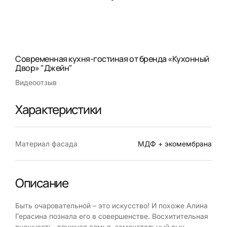
Современная кухня-гостиная от бренда «Кухонный
Двор» "Джейн"
Видеоотзыв
Характеристики
Материал фасада
МДФ + экомембрана
Описание
Быть очаровательной – это искусство! И похоже Алина
Герасина познала его в совершенстве. Восхитительная
внешность, дружная семья, замечательный сын,