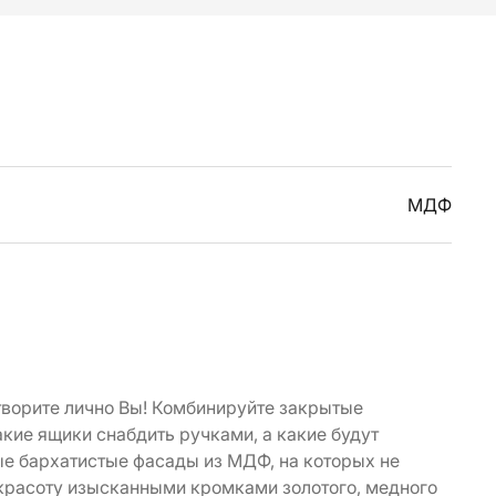
МДФ
 творите лично Вы! Комбинируйте закрытые
кие ящики снабдить ручками, а какие будут
ые бархатистые фасады из МДФ, на которых не
 красоту изысканными кромками золотого, медного