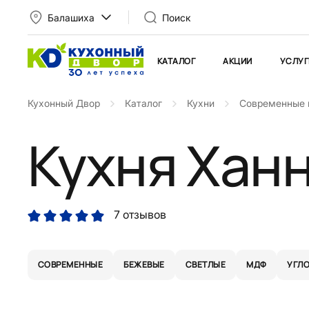
Балашиха
Поиск
КАТАЛОГ
АКЦИИ
УСЛУГ
Кухонный Двор
Каталог
Кухни
Современные 
Кухня Хан
7 отзывов
СОВРЕМЕННЫЕ
БЕЖЕВЫЕ
СВЕТЛЫЕ
МДФ
УГЛ