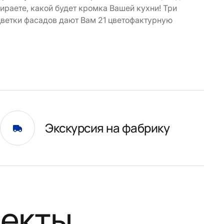
ираете, какой будет кромка Вашей кухни! Три
цветки фасадов дают Вам 21 цветофактурную
Экскурсия на фабрику
оекты