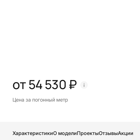
от 54 530 ₽
Цена за погонный метр
Характеристики
О модели
Проекты
Отзывы
Акции