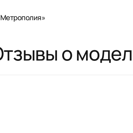
 «Метрополия»
Отзывы о модел