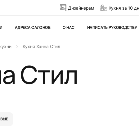
Дизайнерам
Кухня за 10 д
И
АДРЕСА САЛОНОВ
О НАС
НАПИСАТЬ РУКОВОДСТВУ
кухни
Кухня Ханна Стил
на Стил
ОВЫЕ