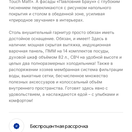
Touch Matt». А фасады «Павловния Браун» с глубоким
тиснением перекликаются с рисунком напольного
покрытия и столом в обеденной зоне, усиливая
«природное звучание» в интерьерах.
Столь внушительный гарнитур просто обязан иметь
достойное оснащение. Обязан, и имеет! Здесь в
наличии: мощная скрытая вытяжка, индукционная
варочная панель, ПММ на 14 комплектов посуды,
духовой шкаф объёмом 82 л., СВЧ на удобной высоте и
целых два полноразмерных холодильника! Также в
распоряжении хозяев мембранная система фильтрации
воды, выкатные сетки, бесчисленное множество
полезных аксессуаров и колоссальный объём
внутреннего пространства. Готовят здесь явно с
удовольствием, а наслаждаются едой – с улыбками и
комфортом!
Беспроцентная рассрочка