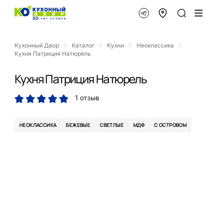
Кухонный Двор
Каталог
Кухни
Неоклассика
Кухня Патриция Натюрель
Кухня Патриция Натюрель
1 отзыв
НЕОКЛАССИКА
БЕЖЕВЫЕ
СВЕТЛЫЕ
МДФ
С ОСТРОВОМ