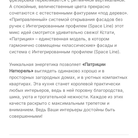
А спокойные, величественные цвета прекрасно
сочетаются с естественными фактурами «под дерево».
«Приправленный» системой открывания фасадов без
ручек с Интегрированным профилем (Space Line) этот
микс идей смотрится удивительно свежо! Кстати,
«Патриция» – единственная модель, в котором
гармонично совмещены «классические» фасады и
система с Интегрированным профилем (Space Line).
Уникальная энергетика позволяет
«Патриции
Натюрель»
выглядеть одинаково хорошо и в
просторных загородных домах, и в уютных компактных
квартирах. Эта кухня станет королевой практически
любых интерьеров, ведь в ней поровну благородства,
шика, уюта и трогательной нежности. Каждое из этих
качеств раскрыто с максимальным трепетом и
вниманием. Ведь Ваши интерьеры достойны быть
совершенными!