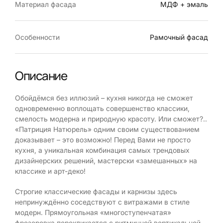
Материал фасада
МДФ + эмаль
Особенности
Рамочный фасад
Описание
Обойдёмся без иллюзий – кухня никогда не сможет
одновременно воплощать совершенство классики,
смелость модерна и природную красоту. Или сможет?..
«Патриция Натюрель» одним своим существованием
доказывает – это возможно! Перед Вами не просто
кухня, а уникальная комбинация самых трендовых
дизайнерских решений, мастерски «замешанных» на
классике и арт-деко!
Строгие классические фасады и карнизы здесь
непринуждённо соседствуют с витражами в стиле
модерн. Прямоугольная «многоступенчатая»
фрезеровка перекликается с ритмичной вертикальной.