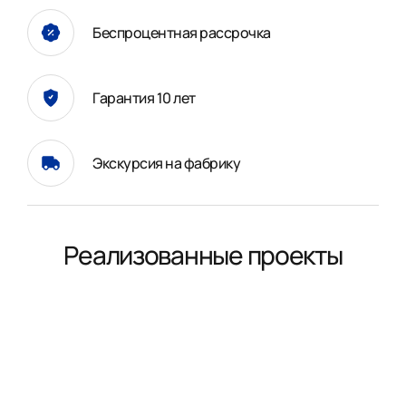
Беспроцентная рассрочка
Гарантия 10 лет
Экскурсия на фабрику
Реализованные проекты