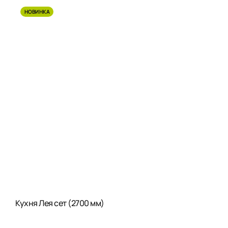
НОВИНКА
Кухня Лея сет (2700 мм)