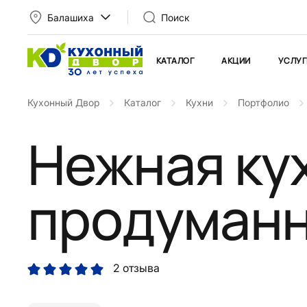
Балашиха
Поиск
КАТАЛОГ
АКЦИИ
УСЛУГ
Кухонный Двор
Каталог
Кухни
Портфолио
Нежная ку
продуман
2 отзыва