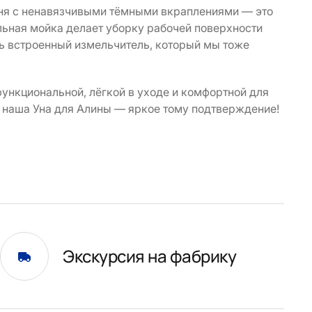
ня с ненавязчивыми тёмными вкраплениями — это
льная мойка делает уборку рабочей поверхности
ть встроенный измельчитель, который мы тоже
функциональной, лёгкой в уходе и комфортной для
 наша Уна для Алины — яркое тому подтверждение!
Экскурсия на фабрику