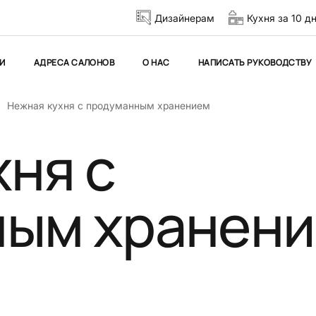
Дизайнерам
Кухня за 10 д
И
АДРЕСА САЛОНОВ
О НАС
НАПИСАТЬ РУКОВОДСТВУ
Нежная кухня с продуманным хранением
хня с
ным хранен