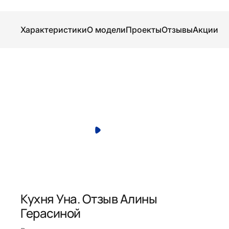
Характеристики
О модели
Проекты
Отзывы
Акции
Кухня Уна. Отзыв Алины
Герасиной