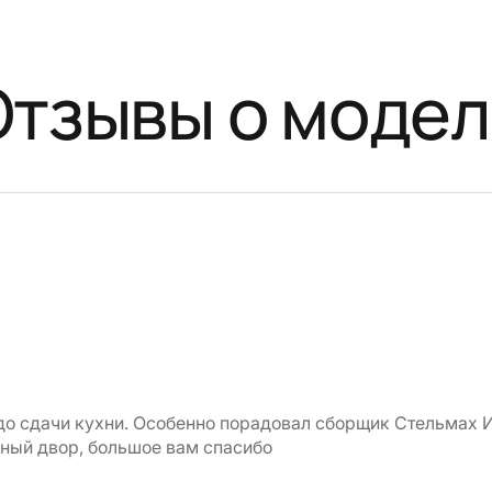
Отзывы о модел
до сдачи кухни. Особенно порадовал сборщик Стельмах И
нный двор, большое вам спасибо