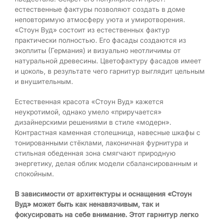
естественные фактуры позволяют создать в доме
неповторимую атмосферу уюта и умиротворения.
«Стоун Вуд» состоит из естественных фактур
практически полностью. Его фасады создаются из
экоплиты (Германия) и визуально неотличимы от
натуральной древесины. Цветофактуру фасадов имеет
и цоколь, в результате чего гарнитур выглядит цельным
и внушительным.
Естественная красота «Стоун Вуд» кажется
неукротимой, однако умело «приручается»
дизайнерскими решениями в стиле «модерн».
Контрастная каменная столешница, навесные шкафы с
тонированными стёклами, лаконичная фурнитура и
стильная обеденная зона смягчают природную
энергетику, делая облик модели сбалансированным и
спокойным.
В зависимости от архитектуры и оснащения «Стоун
Вуд» может быть как ненавязчивым, так и
фокусировать на себе внимание. Этот гарнитур легко