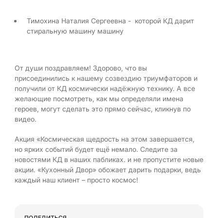
Тимохина Наталия Сергеевна - которой КД дарит
стиральную машину машину
От души поздравляем! Здорово, что вы
присоединились к нашему созвездию триумфаторов и
получили от КД космически надёжную технику. А все
желающие посмотреть, как мы определяли имена
героев, могут сделать это прямо сейчас, кликнув по
видео.
Акция «Космическая щедрость на этом завершается,
но ярких событий будет ещё немало. Следите за
новостями КД в наших пабликах. и не пропустите новые
акции. «Кухонный Двор» обожает дарить подарки, ведь
каждый наш клиент – просто космос!
ПОДЕЛИТЬСЯ