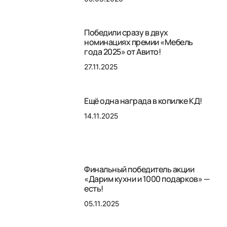
Победили сразу в двух
номинациях премии «Мебель
года 2025» от Авито!
27.11.2025
Ещё одна награда в копилке КД!
14.11.2025
Финальный победитель акции
«Дарим кухни и 1000 подарков» —
есть!
05.11.2025