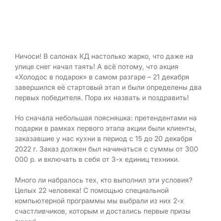
Ничоси! В салонах КД настолько жарко, что даже на
улице снег начал таять! А всё потому, что акция
«Холодос в подарок» в самом разгаре – 21 декабря
завершился её стартовый этап и были определены два
первых победителя. Пора их назвать и поздравить!
Но сначала небольшая поясняшка: претендентами на
подарки в рамках первого этапа акции были клиенты,
заказавшие у нас кухни в период с 15 до 20 декабря
2022 г. Заказ должен был начинаться с суммы от 300
000 р. и включать в себя от 3-х единиц техники.
Много ли набралось тех, кто выполнил эти условия?
Целых 22 человека! С помощью специальной
компьютерной программы мы выбрали из них 2-х
счастливчиков, которым и достались первые призы