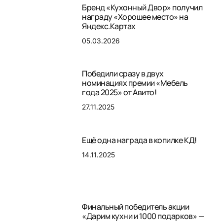
Бренд «Кухонный Двор» получил
награду «Хорошее место» на
Яндекс.Картах
05.03.2026
Победили сразу в двух
номинациях премии «Мебель
года 2025» от Авито!
27.11.2025
Ещё одна награда в копилке КД!
14.11.2025
Финальный победитель акции
«Дарим кухни и 1000 подарков» —