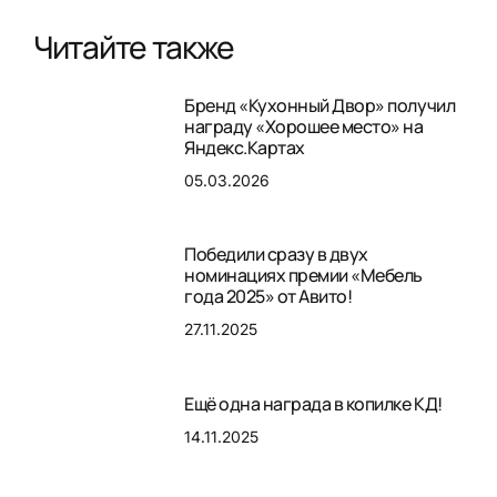
Читайте также
Бренд «Кухонный Двор» получил
награду «Хорошее место» на
Яндекс.Картах
05.03.2026
Победили сразу в двух
номинациях премии «Мебель
года 2025» от Авито!
27.11.2025
Ещё одна награда в копилке КД!
14.11.2025