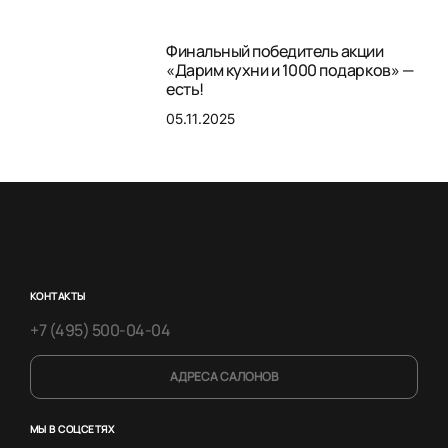
Финальный победитель акции
«Дарим кухни и 1000 подарков» —
есть!
05.11.2025
КОНТАКТЫ
+7 (495) 500-04-04
АДРЕСА САЛОНОВ
МЫ В СОЦСЕТЯХ