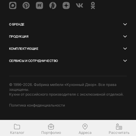
О БРЕНДЕ
ПРОДУКЦИЯ
КОМПЛЕКТУЮЩИЕ
СЕРВИСЫ И СОТРУДНИЧЕСТВО
© 1996–2026. Фабрика мебели «Кухонный Двор». Все права
защищены.
Кухни от российского производителя с эксклюзивной отделкой.
Политика конфиденциальности
Каталог
Портфолио
Адреса
Рассчитать