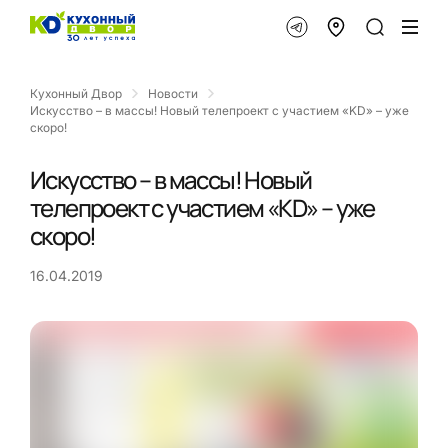
Кухонный Двор
Новости
Искусство – в массы! Новый телепроект с участием «KD» – уже
скоро!
Искусство – в массы! Новый
телепроект с участием «KD» – уже
скоро!
16.04.2019