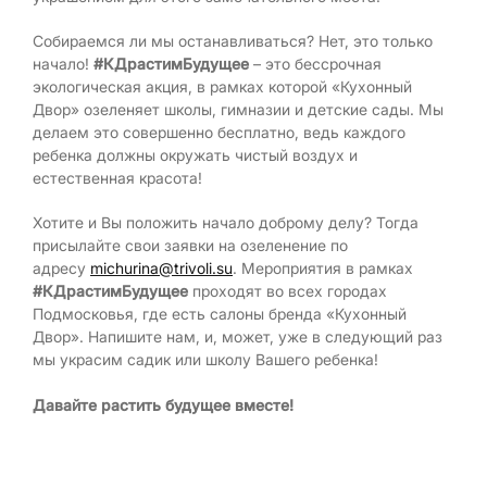
Собираемся ли мы останавливаться? Нет, это только
начало!
#КДрастимБудущее
– это бессрочная
экологическая акция, в рамках которой «Кухонный
Двор» озеленяет школы, гимназии и детские сады. Мы
делаем это совершенно бесплатно, ведь каждого
ребенка должны окружать чистый воздух и
естественная красота!
Хотите и Вы положить начало доброму делу? Тогда
присылайте свои заявки на озеленение по
адресу
michurina@trivoli.su
. Мероприятия в рамках
#КДрастимБудущее
проходят во всех городах
Подмосковья, где есть салоны бренда «Кухонный
Двор». Напишите нам, и, может, уже в следующий раз
мы украсим садик или школу Вашего ребенка!
Давайте растить будущее вместе!