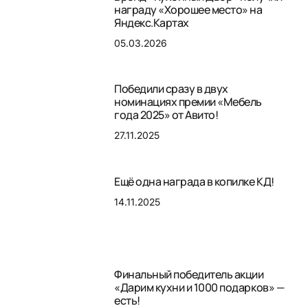
награду «Хорошее место» на
Яндекс.Картах
05.03.2026
Победили сразу в двух
номинациях премии «Мебель
года 2025» от Авито!
27.11.2025
Ещё одна награда в копилке КД!
14.11.2025
Финальный победитель акции
«Дарим кухни и 1000 подарков» —
есть!