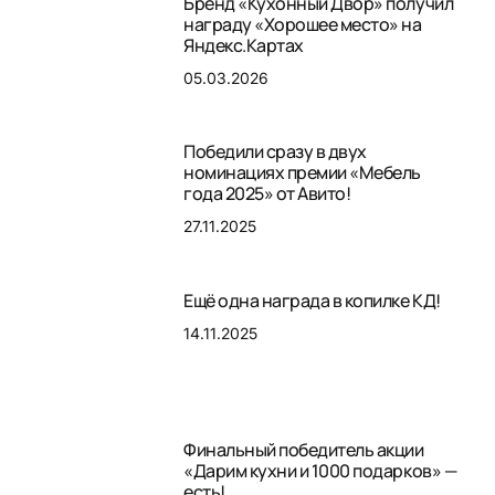
Бренд «Кухонный Двор» получил
награду «Хорошее место» на
Яндекс.Картах
05.03.2026
Победили сразу в двух
номинациях премии «Мебель
года 2025» от Авито!
27.11.2025
Ещё одна награда в копилке КД!
14.11.2025
Финальный победитель акции
«Дарим кухни и 1000 подарков» —
есть!