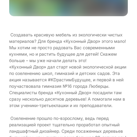
Создавать красивую мебель из экологически чистых
материалов? Для бренда «Кухонный Двор» этого мало!
Мы хотим не просто радовать Вас современными
кухнями, но и растить будущее для детей! Скажем
больше – мы уже начали делать это!
«Кухонный Двор» дал старт новой экологической акции
по озеленению школ, гимназий и детских садов. Эта
акция называется #KDрастимБудущее, и первой в ней
поучаствовала гимназия №16 города Люберцы.
Специалисты бренда «Кухонный Двор» посадили там
сразу несколько десятков деревьев! А помогали нам в
этом ученики-третьеклашки и их преподаватели.
Озеленение прошло по-взрослому, ведь перед
реализацией проект тщательно проработал опытный
ландшафтный дизайнер. Среди посаженных деревьев