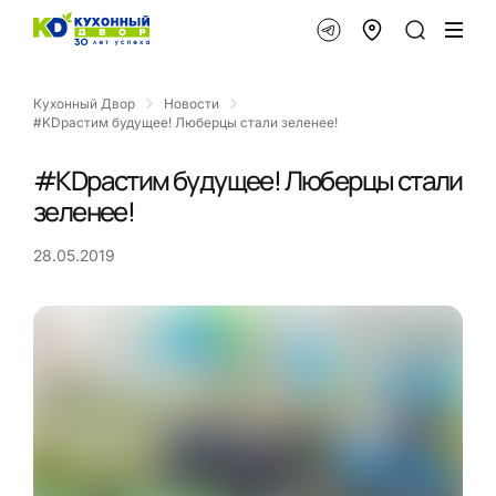
Кухонный Двор
Новости
#KDрастим будущее! Люберцы стали зеленее!
#KDрастим будущее! Люберцы стали
зеленее!
28.05.2019