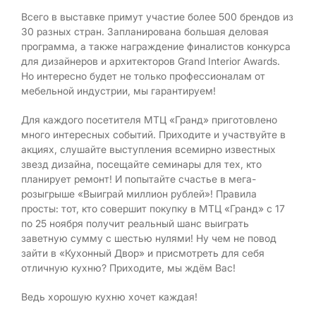
Всего в выставке примут участие более 500 брендов из
30 разных стран. Запланирована большая деловая
программа, а также награждение финалистов конкурса
для дизайнеров и архитекторов Grand Interior Awards.
Но интересно будет не только профессионалам от
мебельной индустрии, мы гарантируем!
Для каждого посетителя МТЦ «Гранд» приготовлено
много интересных событий. Приходите и участвуйте в
акциях, слушайте выступления всемирно известных
звезд дизайна, посещайте семинары для тех, кто
планирует ремонт! И попытайте счастье в мега-
розыгрыше «Выиграй миллион рублей»! Правила
просты: тот, кто совершит покупку в МТЦ «Гранд» с 17
по 25 ноября получит реальный шанс выиграть
заветную сумму с шестью нулями! Ну чем не повод
зайти в «Кухонный Двор» и присмотреть для себя
отличную кухню? Приходите, мы ждём Вас!
Ведь хорошую кухню хочет каждая!