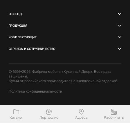
О БРЕНДЕ
ПРОДУКЦИЯ
КОМПЛЕКТУЮЩИЕ
СЕРВИСЫ И СОТРУДНИЧЕСТВО
© 1996–2026. Фабрика мебели «Кухонный Двор». Все права
защищены.
Кухни от российского производителя с эксклюзивной отделкой.
Политика конфиденциальности
Каталог
Портфолио
Адреса
Рассчитать