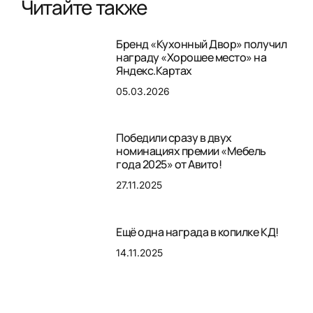
Читайте также
Бренд «Кухонный Двор» получил
награду «Хорошее место» на
Яндекс.Картах
05.03.2026
Победили сразу в двух
номинациях премии «Мебель
года 2025» от Авито!
27.11.2025
Ещё одна награда в копилке КД!
14.11.2025