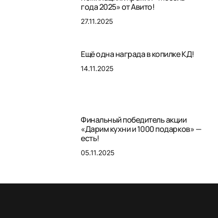
года 2025» от Авито!
27.11.2025
Ещё одна награда в копилке КД!
14.11.2025
Финальный победитель акции
«Дарим кухни и 1000 подарков» —
есть!
05.11.2025