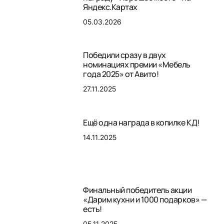
Яндекс.Картах
05.03.2026
Победили сразу в двух
номинациях премии «Мебель
года 2025» от Авито!
27.11.2025
Ещё одна награда в копилке КД!
14.11.2025
Финальный победитель акции
«Дарим кухни и 1000 подарков» —
есть!
05.11.2025