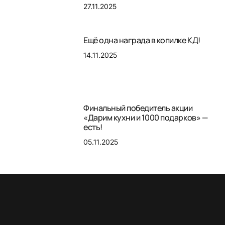
27.11.2025
Ещё одна награда в копилке КД!
14.11.2025
Финальный победитель акции
«Дарим кухни и 1000 подарков» —
есть!
05.11.2025