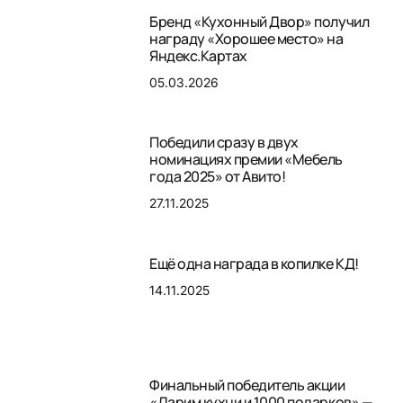
Бренд «Кухонный Двор» получил
награду «Хорошее место» на
Яндекс.Картах
05.03.2026
Победили сразу в двух
номинациях премии «Мебель
года 2025» от Авито!
27.11.2025
Ещё одна награда в копилке КД!
14.11.2025
Финальный победитель акции
«Дарим кухни и 1000 подарков» —