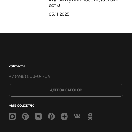
есть!
05.11.2025
КОНТАКТЫ
+7 (495) 500-04-04
АДРЕСА САЛОНОВ
МЫ В СОЦСЕТЯХ