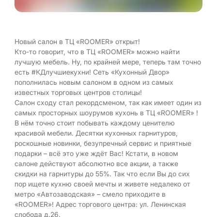
Новый салон в ТЦ «ROOMER» открыт!
Кто-то говорит, что в ТЦ «ROOMER» можно найти
лучшую мебель. Ну, по крайней мере, теперь там точно
есть #КДлучшиекухни! Сеть «Кухонный Двор»
пополнилась новым салоном в одном из самых
известных торговых центров столицы!
Салон сходу стал рекордсменом, так как имеет один из
самых просторных шоурумов кухонь в ТЦ «ROOMER» !
В нём точно стоит побывать каждому ценителю
красивой мебели. Десятки кухонных гарнитуров,
роскошные новинки, безупречный сервис и приятные
подарки – всё это уже ждёт Вас! Кстати, в новом
салоне действуют абсолютно все акции, а также
скидки на гарнитуры до 55%. Так что если Вы до сих
пор ищете кухню своей мечты и живете недалеко от
метро «Автозаводская» – смело приходите в
«ROOMER»! Адрес торгового центра: ул. Ленинская
слобода д.26.