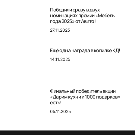
Победили сразу в двух
номинациях премии «Мебель
года 2025» от Авито!
27.11.2025
Ещё одна награда в копилке КД!
14.11.2025
Финальный победитель акции
«Дарим кухни и 1000 подарков» —
есть!
05.11.2025