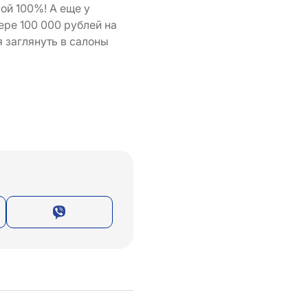
ой 100%! А еще у
ере 100 000 рублей на
 заглянуть в салоны