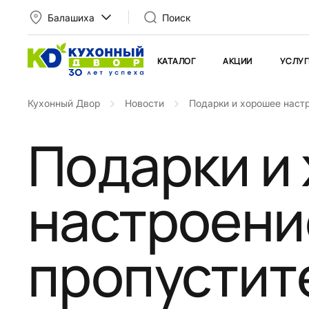
Балашиха
Поиск
КАТАЛОГ
АКЦИИ
УСЛУГ
Кухонный Двор
Новости
Подарки и хорошее настр
Подарки и
настроени
пропустит