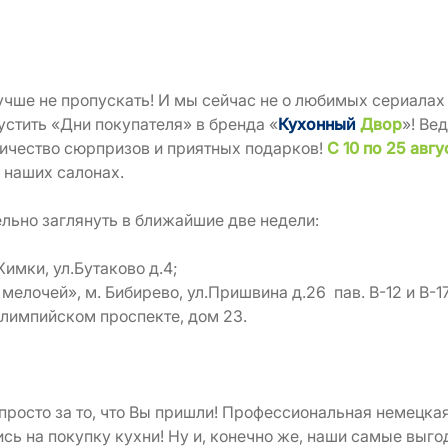
учше не пропускать! И мы сейчас не о любимых сериалах
устить «Дни покупателя» в бренда «
Кухонный
Двор
»! Ве
ичество сюрпризов и приятных подарков!
С 10 по 25 авгу
 наших салонах.
ельно заглянуть в ближайшие две недели:
Химки, ул.Бутаково д.4;
мелочей», м. Бибирево, ул.Пришвина д.26 пав. B-12 и В-17
Олимпийском проспекте, дом 23.
просто за то, что Вы пришли! Профессиональная немецкая
сь на покупку кухни! Ну и, конечно же, наши самые выг