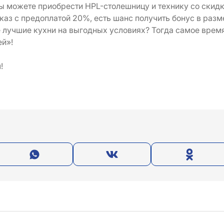
Вы можете приобрести HPL-столешницу и технику со скидк
каз с предоплатой 20%, есть шанс получить бонус в разм
 лучшие кухни на выгодных условиях? Тогда самое время
ей»!
!