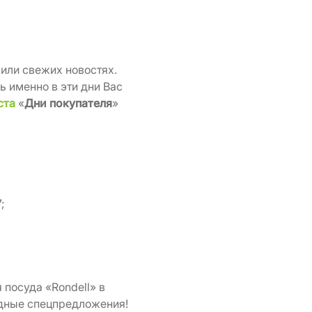
 или свежих новостях.
дь именно в эти дни Вас
ста
«
Дни покупателя
»
;
 посуда «Rondell» в
одные спецпредложения!