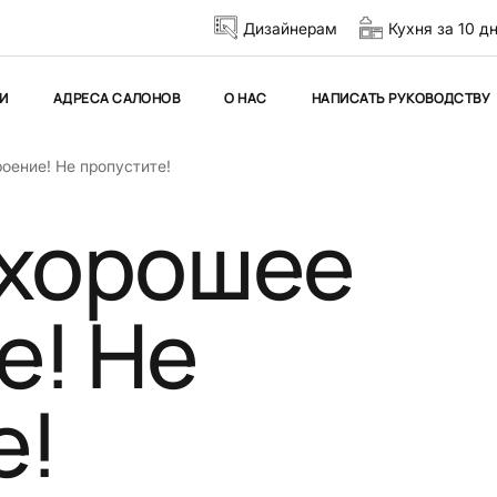
Дизайнерам
Кухня за 10 д
И
АДРЕСА САЛОНОВ
О НАС
НАПИСАТЬ РУКОВОДСТВУ
оение! Не пропустите!
 хорошее
е! Не
е!