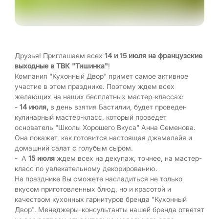
Друзья! Приглашаем всех
14 и 15 июля на французские
выходные в ТВК "Тишинка"
!
Компания "Кухонный Двор" примет самое активное
участие в этом празднике. Поэтому ждем всех
желающих на наших бесплатных мастер-классах:
-
14 июля,
в день взятия Бастилии, будет проведен
кулинарный мастер-класс, который проведет
основатель "Школы Хорошего Вкуса" Анна Семенова.
Она покажет, как готовится настоящая джамалайя и
домашний салат с голубым сыром.
- А
15 июля
ждем всех на декупаж, точнее, на мастер-
класс по увлекательному декорированию.
На празднике Вы сможете насладиться не только
вкусом приготовленных блюд, но и красотой и
качеством кухонных гарнитуров бренда "Кухонный
Двор". Менеджеры-консультанты нашей бренда ответят