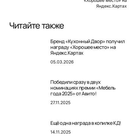
«Хорошее место» на
Яндекс.Картах
Читайте также
Бренд «Кухонный Двор» получил
награду «Хорошее место» на
Яндекс.Картах
05.03.2026
Победили сразу в двух
номинациях премии «Мебель
года 2025» от Авито!
27.11.2025
Ещё одна награда в копилке КД!
14.11.2025