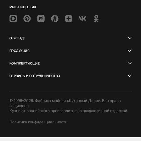
МЫ В СОЦСЕТЯХ
О БРЕНДЕ
ПРОДУКЦИЯ
КОМПЛЕКТУЮЩИЕ
СЕРВИСЫ И СОТРУДНИЧЕСТВО
© 1996–2026. Фабрика мебели «Кухонный Двор». Все права
защищены.
Кухни от российского производителя с эксклюзивной отделкой.
Политика конфиденциальности