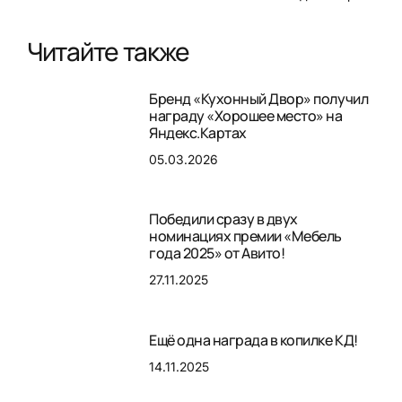
Читайте также
Бренд «Кухонный Двор» получил
награду «Хорошее место» на
Яндекс.Картах
05.03.2026
Победили сразу в двух
номинациях премии «Мебель
года 2025» от Авито!
27.11.2025
Ещё одна награда в копилке КД!
14.11.2025