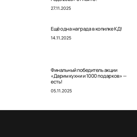
27.11.2025
Ещё одна награда в копилке КД!
14.11.2025
Финальный победитель акции
«Дарим кухни и 1000 подарков» —
есть!
05.11.2025