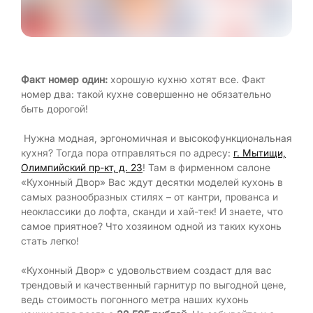
Факт номер один:
хорошую кухню хотят все. Факт
номер два: такой кухне совершенно не обязательно
быть дорогой!
Нужна модная, эргономичная и высокофункциональная
кухня? Тогда пора отправляться по адресу:
г. Мытищи,
Олимпийский пр-кт, д. 23
! Там в фирменном салоне
«Кухонный Двор» Вас ждут десятки моделей кухонь в
самых разнообразных стилях – от кантри, прованса и
неоклассики до лофта, сканди и хай-тек! И знаете, что
самое приятное? Что хозяином одной из таких кухонь
стать легко!
«Кухонный Двор» с удовольствием создаст для вас
трендовый и качественный гарнитур по выгодной цене,
ведь стоимость погонного метра наших кухонь