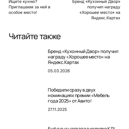
Ищете кухню?
Бренд «Кухонный Двор»
Приглашаем за ней в
получил награду
особое место!
«Хорошее место» на
Яндекс.Картах
Читайте также
Бренд «Кухонный Двор» получил
награду «Хорошее место» на
Яндекс.Картах
05.03.2026
Победили сразу в двух
номинациях премии «Мебель
года 2025» от Авито!
27.11.2025
Ещё одна награда в копилке КД!