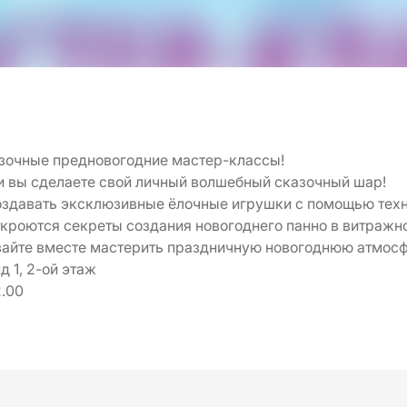
зочные предновогодние мастер-классы!
ми вы сделаете свой личный волшебный сказочный шар!
оздавать эксклюзивные ёлочные игрушки с помощью тех
ткроются секреты создания новогоднего панно в витражно
вайте вместе мастерить праздничную новогоднюю атмосф
д 1, 2-ой этаж
2.00