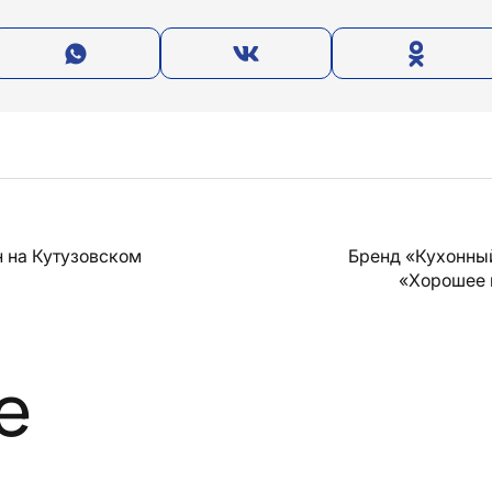
 на Кутузовском
Бренд «Кухонны
«Хорошее 
е