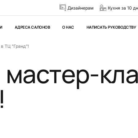
Дизайнерам
Кухня за 10 д
И
АДРЕСА САЛОНОВ
О НАС
НАПИСАТЬ РУКОВОДСТВУ
в ТЦ "Гранд"!
 мастер-кла
!