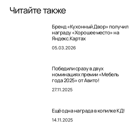
Читайте также
Бренд «Кухонный Двор» получил
награду «Хорошее место» на
Яндекс.Картах
05.03.2026
Победили сразу в двух
номинациях премии «Мебель
года 2025» от Авито!
27.11.2025
Ещё одна награда в копилке КД!
14.11.2025