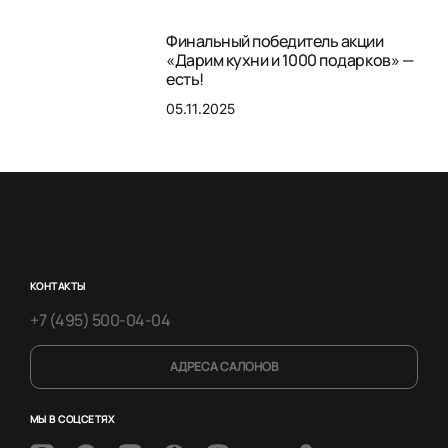
Финальный победитель акции
«Дарим кухни и 1000 подарков» —
есть!
05.11.2025
КОНТАКТЫ
+7 (495) 500-04-04
АДРЕСА САЛОНОВ
МЫ В СОЦСЕТЯХ