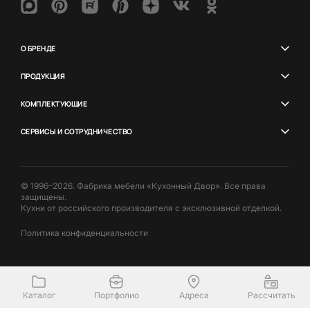
О БРЕНДЕ
ПРОДУКЦИЯ
КОМПЛЕКТУЮЩИЕ
СЕРВИСЫ И СОТРУДНИЧЕСТВО
© 1996–2026. Фабрика мебели «Кухонный Двор». Все права
защищены.
Кухни от российского производителя с эксклюзивной отделкой.
Политика конфиденциальности
Каталог
Портфолио
Адреса
Рассчитать