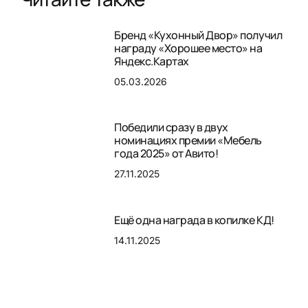
Бренд «Кухонный Двор» получил
награду «Хорошее место» на
Яндекс.Картах
05.03.2026
Победили сразу в двух
номинациях премии «Мебель
года 2025» от Авито!
27.11.2025
Ещё одна награда в копилке КД!
14.11.2025