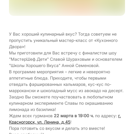
У Вас хороший кулинарный вкус? Тогда советуем не
пропустить уникальный мастер-класс от «Кухонного
Двора»!
Мы приготовили для Вас встречу с финалистом шоу
"МастерШеф.Дети" Славой Шураховым и основателем
"Школы Хорошего Вкуса" Анной Семеновой.
В программе мероприятия – легкие и невероятно
аппетитные блюда. Приходите, чтобы первыми
отведать фаршированных кальмаров, кус-кус по-
маррокански и шоколадный мусс из авокадо на десерт.
Заодно Вы сможете поучаствовать в любопытном
кулинарном эксперименте Славы по окрашиванию
лимонада из базилика!
Ждем всех гурманов
22 марта в 19:00 ч.
по адресу:
г.
Красногорск, ул. Ленина, д.
45
!
Пора готовить со вкусом и делать это вместе!