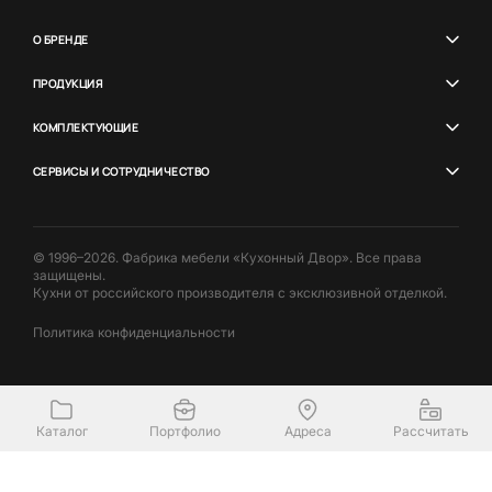
О БРЕНДЕ
ПРОДУКЦИЯ
КОМПЛЕКТУЮЩИЕ
СЕРВИСЫ И СОТРУДНИЧЕСТВО
© 1996–2026. Фабрика мебели «Кухонный Двор». Все права
защищены.
Кухни от российского производителя с эксклюзивной отделкой.
Политика конфиденциальности
Каталог
Портфолио
Адреса
Рассчитать