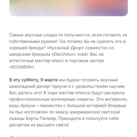
Самые вкусные сладости получаются, если готовить их
собственными руками! Так почему бы не сделать это в
хорошей бренда? «Кухонный Двор» совместно со
шведским брендом «Electrolux» зовёт Вас на
аппетитный мастер-класс в торговом центре
«ROOMER»!
В эту субботу,
9 марта
мы будем готовить вкусный
шоколадный десерт брауни и с удовольствием научим
Вас делать это! В ходе мастер-класса будут раскрыты
профессиональные кулинарные секреты. Это интересно,
ведь брауни – лакомство с большой историей! Впервые
он был изготовлен по заказу американской светской
львицы Берты Палмер. Приходите и побалуйте себя
десертом из высшего света!