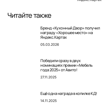
Читайте также
Бренд «Кухонный Двор» получил
награду «Хорошее место» на
Яндекс.Картах
05.03.2026
Победили сразу в двух
номинациях премии «Мебель
года 2025» от Авито!
27.11.2025
Ещё одна награда в копилке КД!
14.11.2025