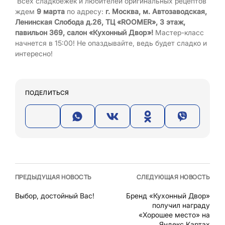
Всех сладкоежек и любителей оригинальных рецептов
ждем
9 марта
по адресу:
г. Москва, м. Автозаводская,
Ленинская Слобода д.26, ТЦ «ROOMER»
, 3 этаж,
павильон 369, салон «Кухонный Двор»!
Мастер-класс
начнется в 15:00! Не опаздывайте, ведь будет сладко и
интересно!
ПОДЕЛИТЬСЯ
ПРЕДЫДУЩАЯ НОВОСТЬ
СЛЕДУЮЩАЯ НОВОСТЬ
Выбор, достойный Вас!
Бренд «Кухонный Двор»
получил награду
«Хорошее место» на
Яндекс.Картах