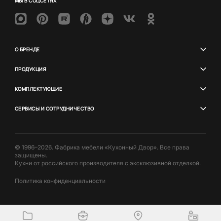
МЫ В СОЦСЕТЯХ
О БРЕНДЕ
ПРОДУКЦИЯ
КОМПЛЕКТУЮЩИЕ
СЕРВИСЫ И СОТРУДНИЧЕСТВО
© 1996–2026. Фабрика мебели «Кухонный Двор». Все права
защищены.
Кухни от российского производителя с эксклюзивной отделкой.
Политика конфиденциальности