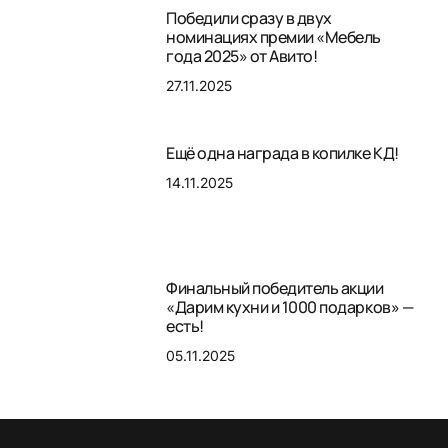
Победили сразу в двух
номинациях премии «Мебель
года 2025» от Авито!
27.11.2025
Ещё одна награда в копилке КД!
14.11.2025
Финальный победитель акции
«Дарим кухни и 1000 подарков» —
есть!
05.11.2025