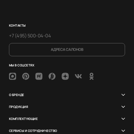
КОНТАКТЫ
+7 (495) 500-04-04
АДРЕСА САЛОНОВ
МЫ В СОЦСЕТЯХ
О БРЕНДЕ
ПРОДУКЦИЯ
КОМПЛЕКТУЮЩИЕ
СЕРВИСЫ И СОТРУДНИЧЕСТВО