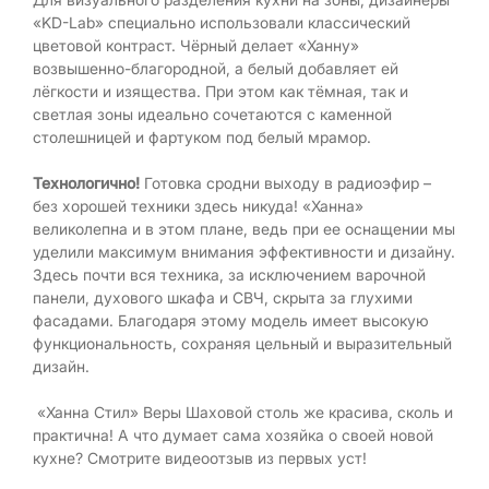
«KD-Lab» специально использовали классический
цветовой контраст. Чёрный делает «Ханну»
возвышенно-благородной, а белый добавляет ей
лёгкости и изящества. При этом как тёмная, так и
светлая зоны идеально сочетаются с каменной
столешницей и фартуком под белый мрамор.
Технологично!
Готовка сродни выходу в радиоэфир –
без хорошей техники здесь никуда! «Ханна»
великолепна и в этом плане, ведь при ее оснащении мы
уделили максимум внимания эффективности и дизайну.
Здесь почти вся техника, за исключением варочной
панели, духового шкафа и СВЧ, скрыта за глухими
фасадами. Благодаря этому модель имеет высокую
функциональность, сохраняя цельный и выразительный
дизайн.
«Ханна Стил» Веры Шаховой столь же красива, сколь и
практична! А что думает сама хозяйка о своей новой
кухне? Смотрите видеоотзыв из первых уст!