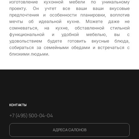
изготовление кухонной мебели по уникальному
проекту. Он учтет все ваши ваши вкусовые
предпочтения и особенности планировки, воплотив
мечты об идеальной кухне. Можете даже не
сомневаться, на кухне, обставленной стильной
функциональной и удобной мебелью, вы с
удовольствием будете готовить вкусные блюда,
собираться за семейными обедами и встречаться с
близкими людьми.
КОНТАКТЫ
+7 (495) 500-04-04
АДРЕСА САЛОНОВ