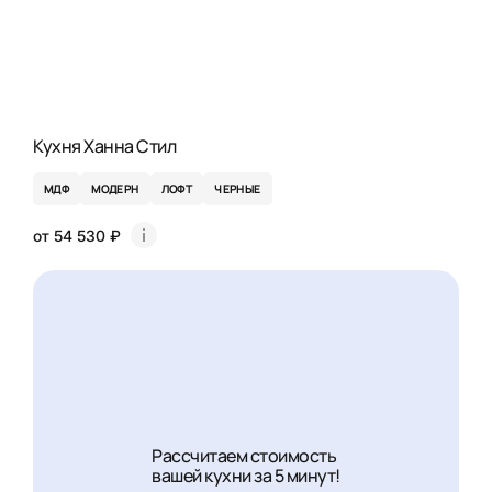
Кухня Ханна Стил
МДФ
МОДЕРН
ЛОФТ
ЧЕРНЫЕ
от 54 530 ₽
Рассчитаем стоимость
вашей кухни за 5 минут!