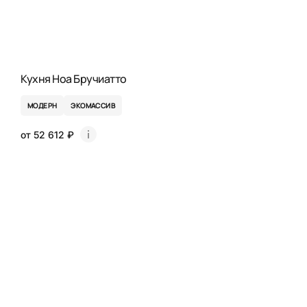
Кухня Ноа Бручиатто
МОДЕРН
ЭКОМАССИВ
от 52 612 ₽