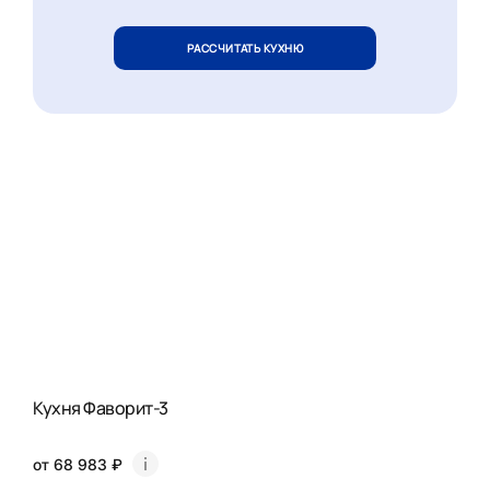
РАССЧИТАТЬ КУХНЮ
Кухня Фаворит-3
от 68 983 ₽