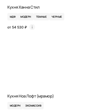
Кухня Ханна Стил
МДФ
МОДЕРН
ТЕМНЫЕ
ЧЕРНЫЕ
от 54 530 ₽
Кухня Ноа Лофт (мрамор)
МОДЕРН
ЭКОМАССИВ