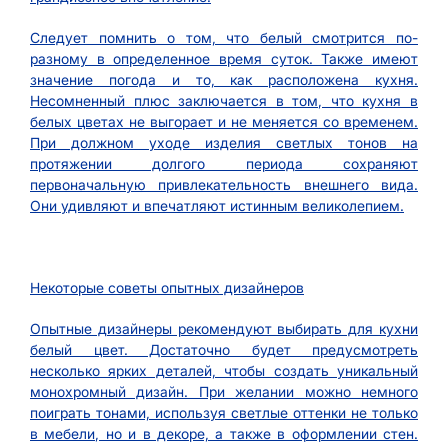
Следует помнить о том, что белый смотрится по-
разному в определенное время суток. Также имеют
значение погода и то, как расположена кухня.
Несомненный плюс заключается в том, что кухня в
белых цветах не выгорает и не меняется со временем.
При должном уходе изделия светлых тонов на
протяжении долгого периода сохраняют
первоначальную привлекательность внешнего вида.
Они удивляют и впечатляют истинным великолепием.
Некоторые советы опытных дизайнеров
Опытные дизайнеры рекомендуют выбирать для кухни
белый цвет. Достаточно будет предусмотреть
несколько ярких деталей, чтобы создать уникальный
монохромный дизайн. При желании можно немного
поиграть тонами, используя светлые оттенки не только
в мебели, но и в декоре, а также в оформлении стен.