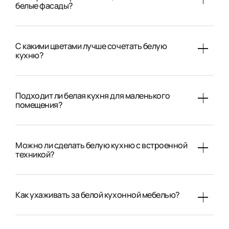
белые фасады?
С какими цветами лучше сочетать белую
кухню?
Подходит ли белая кухня для маленького
помещения?
Можно ли сделать белую кухню с встроенной
техникой?
Как ухаживать за белой кухонной мебелью?