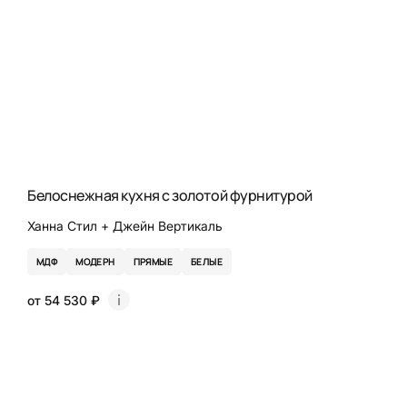
Белоснежная кухня с золотой фурнитурой
Ханна Стил + Джейн Вертикаль
МДФ
МОДЕРН
ПРЯМЫЕ
БЕЛЫЕ
от 54 530 ₽