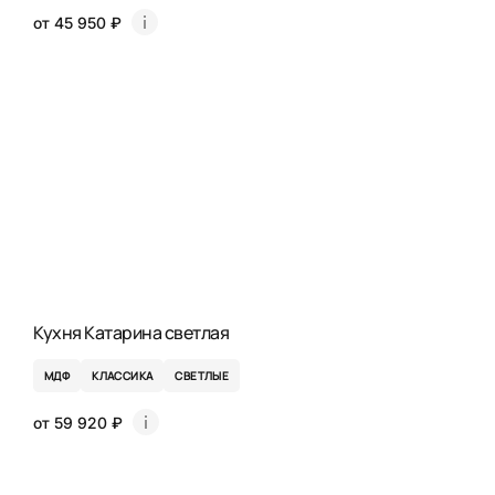
от 45 950 ₽
Кухня Катарина светлая
МДФ
КЛАССИКА
СВЕТЛЫЕ
от 59 920 ₽