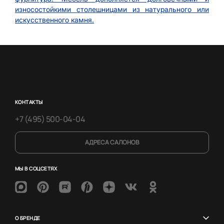
износостойкими столешницами из натурального или
искусственного камня.
КОНТАКТЫ
+7 (495) 500-04-04
АДРЕСА САЛОНОВ
МЫ В СОЦСЕТЯХ
О БРЕНДЕ