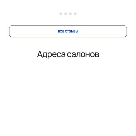
вносила изменения в проект по нашей просьбе.
Коллекти...
ВСЕ ОТЗЫВЫ
Адреса салонов