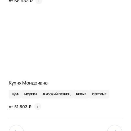
от 68 983 ₽
Кухня Мондриана
МДФ
МОДЕРН
ВЫСОКИЙ ГЛЯНЕЦ
БЕЛЫЕ
СВЕТЛЫЕ
от 51 803 ₽