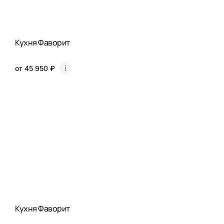
Кухня Фаворит
от 45 950 ₽
Кухня Фаворит