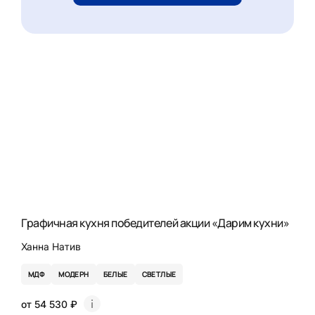
Графичная кухня победителей акции «Дарим кухни»
Ханна Натив
МДФ
МОДЕРН
БЕЛЫЕ
СВЕТЛЫЕ
от 54 530 ₽