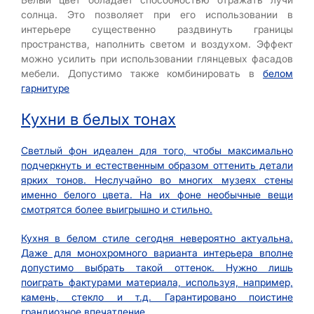
солнца. Это позволяет при его использовании в
интерьере существенно раздвинуть границы
пространства, наполнить светом и воздухом. Эффект
можно усилить при использовании глянцевых фасадов
мебели. Допустимо также комбинировать в
белом
гарнитуре
Кухни в белых тонах
Светлый фон идеален для того, чтобы максимально
подчеркнуть и естественным образом оттенить детали
ярких тонов. Неслучайно во многих музеях стены
именно белого цвета. На их фоне необычные вещи
смотрятся более выигрышно и стильно.
Кухня в белом стиле сегодня невероятно актуальна.
Даже для монохромного варианта интерьера вполне
допустимо выбрать такой оттенок. Нужно лишь
поиграть фактурами материала, используя, например,
камень, стекло и т.д. Гарантировано поистине
грандиозное впечатление.