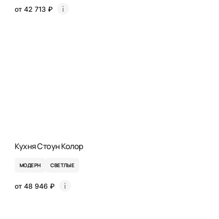
от 42 713 ₽
Кухня Стоун Колор
МОДЕРН
СВЕТЛЫЕ
от 48 946 ₽