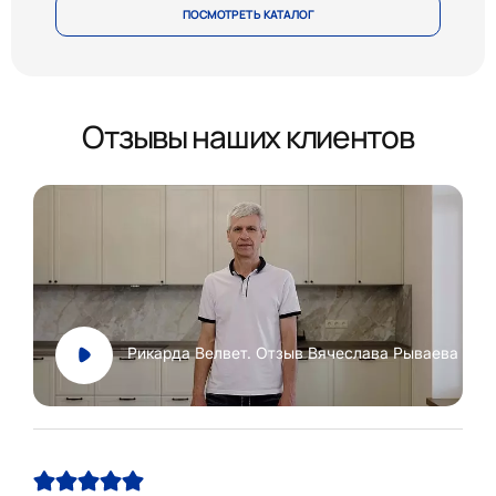
ПОСМОТРЕТЬ КАТАЛОГ
Отзывы наших клиентов
Рикарда Велвет. Отзыв Вячеслава Рываева