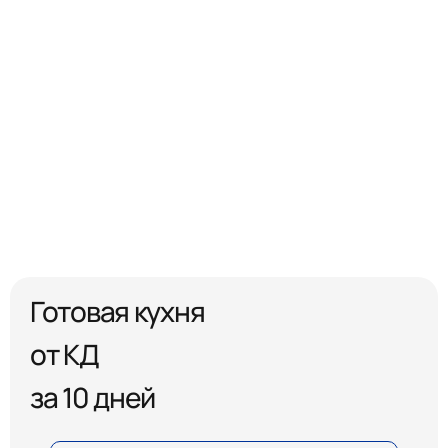
Готовая кухня
от КД
за 10 дней