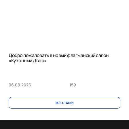
Добро пожаловать в новый флагманский салон
«Кухонный Двор»
159
06.08.2026
ВСЕ CТАТЬИ