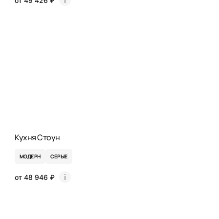
от 49 426 ₽
Кухня Стоун
МОДЕРН
СЕРЫЕ
от 48 946 ₽