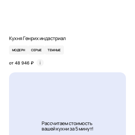
Кухня Генрих индастриал
МОДЕРН
СЕРЫЕ
ТЕМНЫЕ
от 48 946 ₽
Рассчитаем стоимость
вашей кухни за 5 минут!